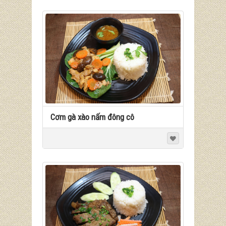
Cơm gà xào nấm đông cô