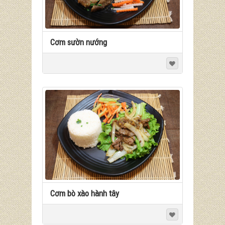
Cơm sườn nướng
Cơm bò xào hành tây