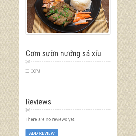
Cơm sườn nướng sá xíu
CƠM
Reviews
There are no reviews yet.
ADD REVIEW