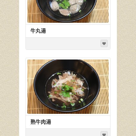
牛丸湯
熟牛肉湯