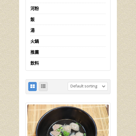
河粉
飯
湯
火鍋
推薦
飲料
Default sorting