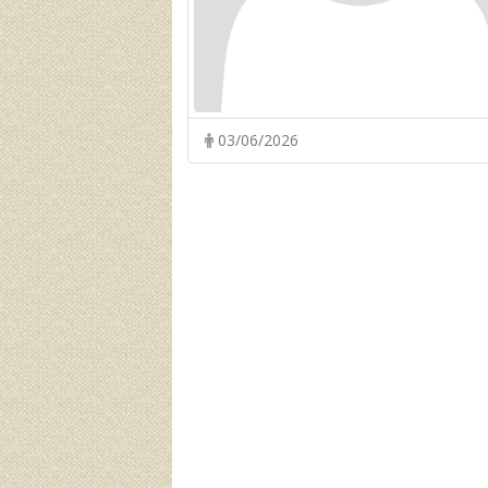
03/06/2026