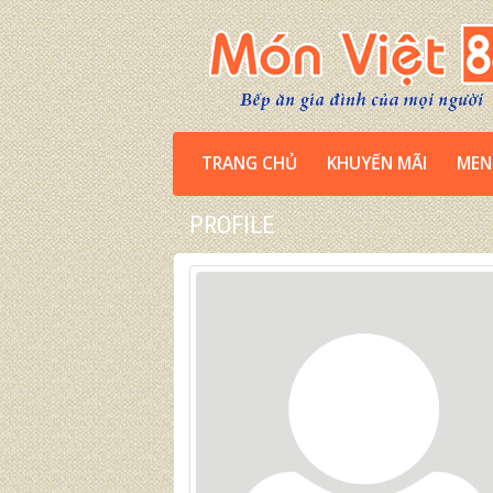
TRANG CHỦ
KHUYẾN MÃI
MEN
PROFILE