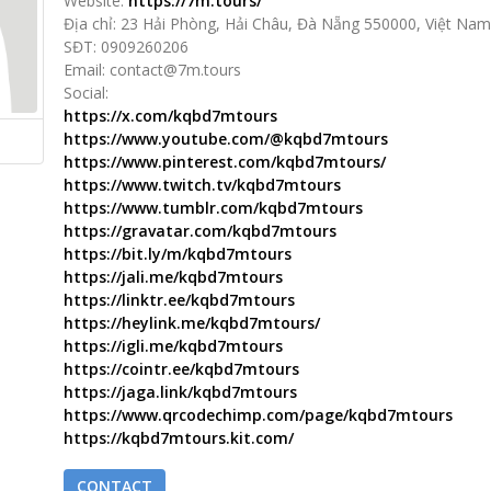
Website:
https://7m.tours/
Địa chỉ: 23 Hải Phòng, Hải Châu, Đà Nẵng 550000, Việt Nam
SĐT: 0909260206
Email: contact@7m.tours
Social:
https://x.com/kqbd7mtours
https://www.youtube.com/@kqbd7mtours
https://www.pinterest.com/kqbd7mtours/
https://www.twitch.tv/kqbd7mtours
https://www.tumblr.com/kqbd7mtours
https://gravatar.com/kqbd7mtours
https://bit.ly/m/kqbd7mtours
https://jali.me/kqbd7mtours
https://linktr.ee/kqbd7mtours
https://heylink.me/kqbd7mtours/
https://igli.me/kqbd7mtours
https://cointr.ee/kqbd7mtours
https://jaga.link/kqbd7mtours
https://www.qrcodechimp.com/page/kqbd7mtours
https://kqbd7mtours.kit.com/
CONTACT