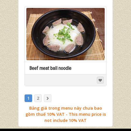
Beef meat ball noodle
1
2
Bảng giá trong menu này chưa bao
gồm thuế 10% VAT - This menu price is
not include 10% VAT