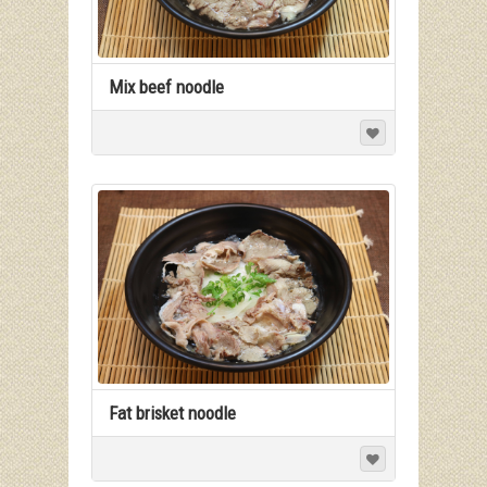
Mix beef noodle
Fat brisket noodle