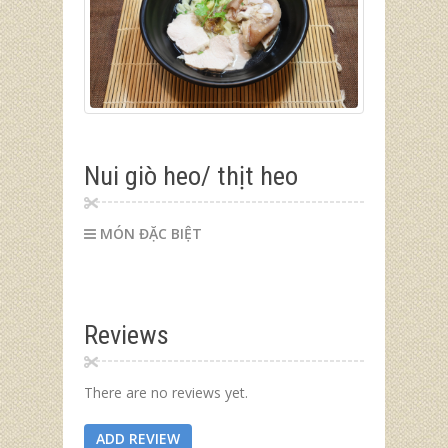
Nui giò heo/ thịt heo
MÓN ĐẶC BIỆT
Reviews
There are no reviews yet.
ADD REVIEW