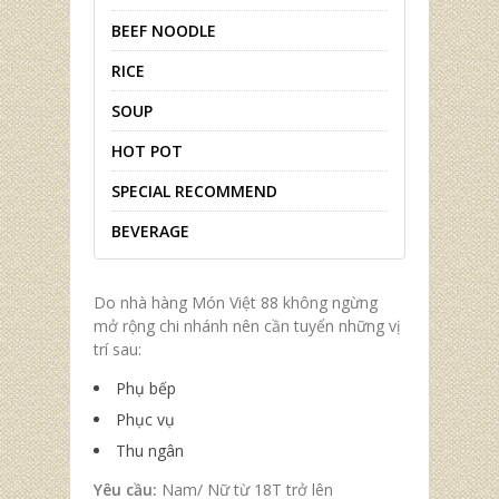
BEEF NOODLE
RICE
SOUP
HOT POT
SPECIAL RECOMMEND
BEVERAGE
Do nhà hàng Món Việt 88 không ngừng
mở rộng chi nhánh nên cần tuyển những vị
trí sau:
Phụ bếp
Phục vụ
Thu ngân
Yêu cầu:
Nam/ Nữ từ 18T trở lên